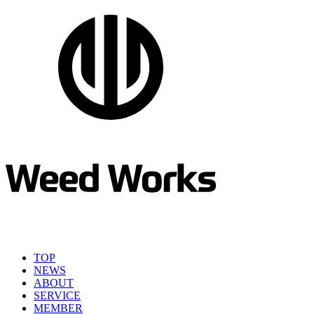
TOP
NEWS
ABOUT
SERVICE
MEMBER