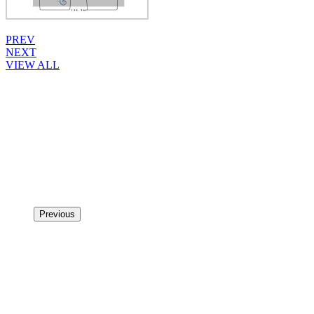
PREV
NEXT
VIEW ALL
OTHER WORKS
Previous