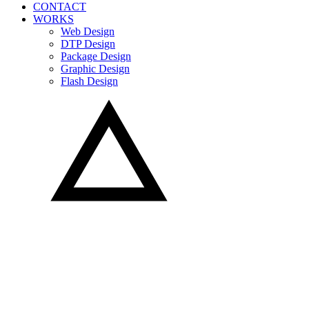
CONTACT
WORKS
Web Design
DTP Design
Package Design
Graphic Design
Flash Design
WORKS